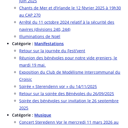
juin 2025
Chants de Mer et d’Irlande le 12 février 2025 à 19h30
au CAP 270
Arrêté du 11 octobre 2024 relatif à la sécurité des
navires (divisions 240, 244)
Illuminations de Noël
Catégorie :
Manifestations
Retour sur la journée du Festi’vent
Réunion des bénévoles pour notre vide greniers, le
mardi 19 mai.
Exposition du Club de Modélisme Intercommunal du
Croisic
Soirée « Sterendenn vor » du 14/11/2025
Retour sur la soirée des Bénévoles du 26/09/2025
Soirée des bénévoles sur invitation le 26 septembre
2025
Catégorie :
Musique
Concert Steredenn Vor le mercredi 11 mars 2026 au