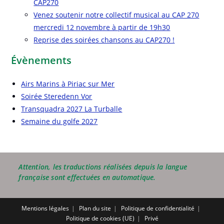
CAP270
Venez soutenir notre collectif musical au CAP 270
mercredi 12 novembre à partir de 19h30
Reprise des soirées chansons au CAP270 !
Évènements
Airs Marins à Piriac sur Mer
Soirée Steredenn Vor
Transquadra 2027 La Turballe
Semaine du golfe 2027
Attention, les traductions réalisées depuis la langue
française sont effectuées en automatique.
Mentions légales
Plan du site
Politique de confidentialité
Politique de cookies (UE)
Privé