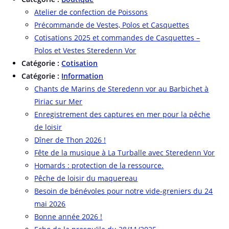
Atelier de confection de Poissons
Précommande de Vestes, Polos et Casquettes
Cotisations 2025 et commandes de Casquettes –
Polos et Vestes Steredenn Vor
Catégorie :
Cotisation
Catégorie :
Information
Chants de Marins de Steredenn vor au Barbichet à
Piriac sur Mer
Enregistrement des captures en mer pour la pêche
de loisir
Dîner de Thon 2026 !
Fête de la musique à La Turballe avec Steredenn Vor
Homards : protection de la ressource.
Pêche de loisir du maquereau
Besoin de bénévoles pour notre vide-greniers du 24
mai 2026
Bonne année 2026 !