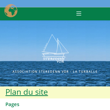
Skip
to
content
ASSOCIATION STEREDENN VOR - LA TURBALLE
Plan du site
Pages