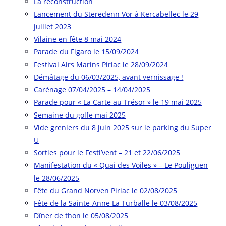
La reconstruction
Lancement du Steredenn Vor à Kercabellec le 29
juillet 2023
Vilaine en fête 8 mai 2024
Parade du Figaro le 15/09/2024
Festival Airs Marins Piriac le 28/09/2024
Démâtage du 06/03/2025, avant vernissage !
Carénage 07/04/2025 – 14/04/2025
Parade pour « La Carte au Trésor » le 19 mai 2025
Semaine du golfe mai 2025
Vide greniers du 8 juin 2025 sur le parking du Super
U
Sorties pour le Festi’vent – 21 et 22/06/2025
Manifestation du « Quai des Voiles » – Le Pouliguen
le 28/06/2025
Fête du Grand Norven Piriac le 02/08/2025
Fête de la Sainte-Anne La Turballe le 03/08/2025
Dîner de thon le 05/08/2025