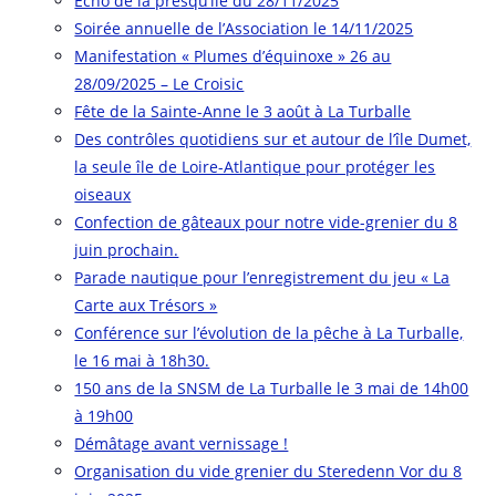
Echo de la presqu’ile du 28/11/2025
Soirée annuelle de l’Association le 14/11/2025
Manifestation « Plumes d’équinoxe » 26 au
28/09/2025 – Le Croisic
Fête de la Sainte-Anne le 3 août à La Turballe
Des contrôles quotidiens sur et autour de l’île Dumet,
la seule île de Loire-Atlantique pour protéger les
oiseaux
Confection de gâteaux pour notre vide-grenier du 8
juin prochain.
Parade nautique pour l’enregistrement du jeu « La
Carte aux Trésors »
Conférence sur l’évolution de la pêche à La Turballe,
le 16 mai à 18h30.
150 ans de la SNSM de La Turballe le 3 mai de 14h00
à 19h00
Démâtage avant vernissage !
Organisation du vide grenier du Steredenn Vor du 8