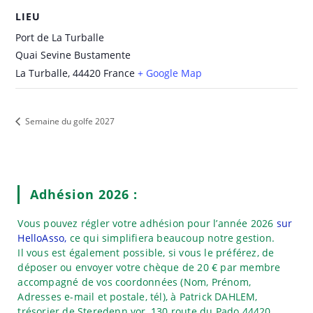
LIEU
Port de La Turballe
Quai Sevine Bustamente
La Turballe
,
44420
France
+ Google Map
Semaine du golfe 2027
Adhésion 2026 :
Vous pouvez régler votre adhésion pour l’année 2026
sur
HelloAsso,
ce qui simplifiera beaucoup notre gestion.
Il vous est également possible, si vous le préférez, de
déposer ou envoyer votre chèque de 20 € par membre
accompagné de vos coordonnées (Nom, Prénom,
Adresses e-mail et postale, tél), à Patrick DAHLEM,
trésorier de Steredenn vor, 130 route du Pado 44420