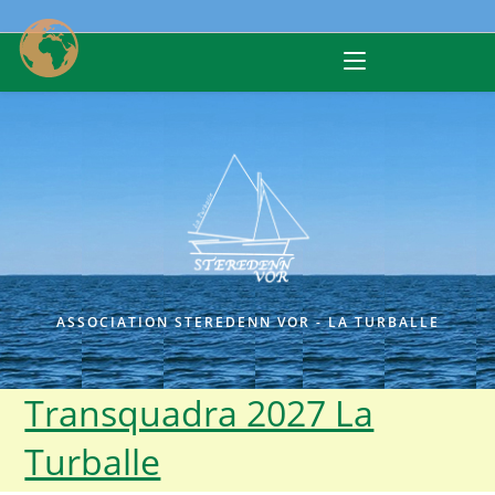
Skip
to
content
ASSOCIATION STEREDENN VOR - LA TURBALLE
Transquadra 2027 La
Turballe