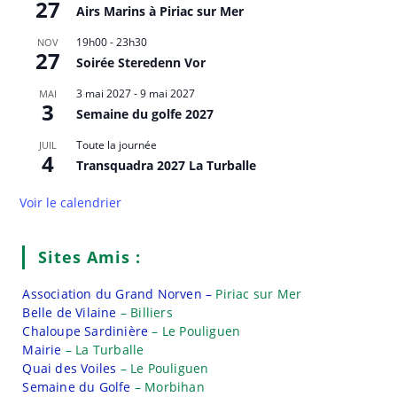
27
Airs Marins à Piriac sur Mer
19h00
-
23h30
NOV
27
Soirée Steredenn Vor
3 mai 2027
-
9 mai 2027
MAI
3
Semaine du golfe 2027
Toute la journée
JUIL
4
Transquadra 2027 La Turballe
Voir le calendrier
Sites Amis :
Association du Grand Norven –
Piriac sur Mer
Belle de Vilaine
– Billiers
Chaloupe Sardinière
– Le Pouliguen
Mairie
– La Turballe
Quai des Voiles
– Le Pouliguen
Semaine du Golfe
– Morbihan