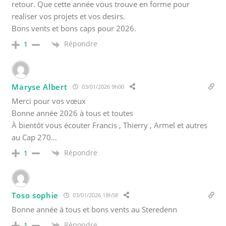
retour. Que cette année vous trouve en forme pour
realiser vos projets et vos desirs.
Bons vents et bons caps pour 2026.
Répondre
1
Maryse Albert
03/01/2026 9h00
Merci pour vos vœux
Bonne année 2026 à tous et toutes
À bientôt vous écouter Francis , Thierry , Armel et autres
au Cap 270…
Répondre
1
Toso sophie
03/01/2026 18h58
Bonne année à tous et bons vents au Steredenn
Répondre
1