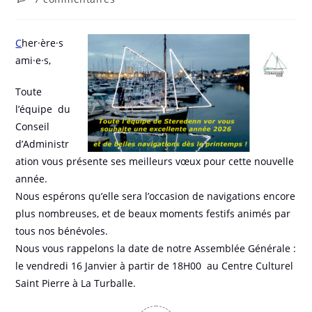
de
la
publication :
C
her·ère·s
ami·e·s,
Toute
l’équipe du
Conseil
d’Administr
ation vous présente ses meilleurs vœux pour cette nouvelle
année.
Nous espérons qu’elle sera l’occasion de navigations encore
plus nombreuses, et de beaux moments festifs animés par
tous nos bénévoles.
Nous vous rappelons la date de notre Assemblée Générale :
le vendredi 16 Janvier à partir de 18H00 au Centre Culturel
Saint Pierre à La Turballe.