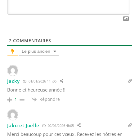
7
COMMENTAIRES
Le plus ancien
Jacky
01/01/2026 11h06
Bonne et heureuse année !!
Répondre
1
Jako et Joëlle
02/01/2026 4h05
Merci beaucoup pour ces vœux. Recevez les nôtres en