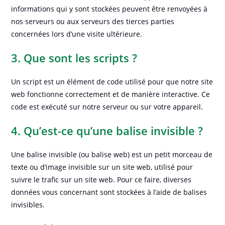
informations qui y sont stockées peuvent être renvoyées à
nos serveurs ou aux serveurs des tierces parties
concernées lors d’une visite ultérieure.
3. Que sont les scripts ?
Un script est un élément de code utilisé pour que notre site
web fonctionne correctement et de manière interactive. Ce
code est exécuté sur notre serveur ou sur votre appareil.
4. Qu’est-ce qu’une balise invisible ?
Une balise invisible (ou balise web) est un petit morceau de
texte ou d’image invisible sur un site web, utilisé pour
suivre le trafic sur un site web. Pour ce faire, diverses
données vous concernant sont stockées à l’aide de balises
invisibles.