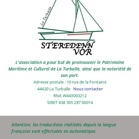
L’association a pour but de promouvoir le Patrimoine
Maritime et Culturel de La Turballe, ainsi que la notoriété de
son port.
Adresse postale : 10 rue de la Fontaine
44420 La Turballe
Nous contacter
RNA W443003212
SIRET 838 505 287 00014
Attention, les traductions réalisées depuis la langue
française sont effectuées en automatique.