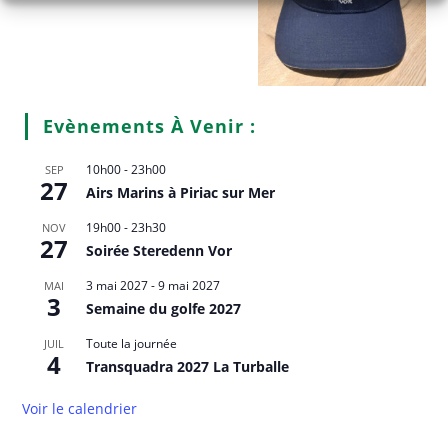
Evènements À Venir :
10h00
-
23h00
SEP
27
Airs Marins à Piriac sur Mer
19h00
-
23h30
NOV
27
Soirée Steredenn Vor
3 mai 2027
-
9 mai 2027
MAI
3
Semaine du golfe 2027
Toute la journée
JUIL
4
Transquadra 2027 La Turballe
Voir le calendrier