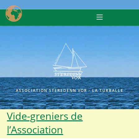
Skip
to
content
ASSOCIATION STEREDENN VOR - LA TURBALLE
Vide-greniers de
l’Association