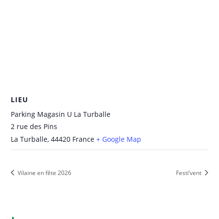
LIEU
Parking Magasin U La Turballe
2 rue des Pins
La Turballe
,
44420
France
+ Google Map
Vilaine en fête 2026
Festi’vent