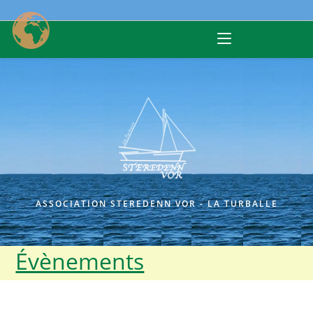
Skip
to
content
ASSOCIATION STEREDENN VOR - LA TURBALLE
Évènements