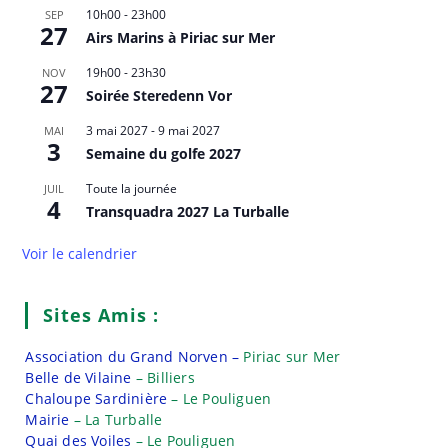
10h00
-
23h00
SEP
27
Airs Marins à Piriac sur Mer
19h00
-
23h30
NOV
27
Soirée Steredenn Vor
3 mai 2027
-
9 mai 2027
MAI
3
Semaine du golfe 2027
Toute la journée
JUIL
4
Transquadra 2027 La Turballe
Voir le calendrier
Sites Amis :
Association du Grand Norven –
Piriac sur Mer
Belle de Vilaine
– Billiers
Chaloupe Sardinière
– Le Pouliguen
Mairie
– La Turballe
Quai des Voiles
– Le Pouliguen