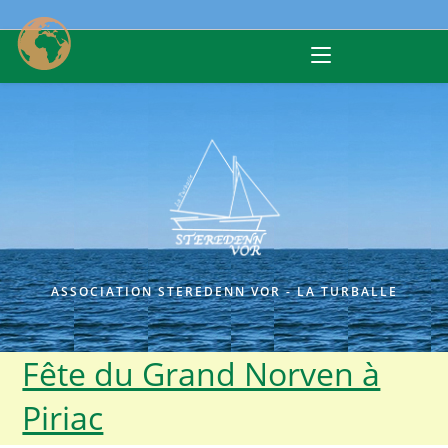
Skip
to
content
ASSOCIATION STEREDENN VOR - LA TURBALLE
Fête du Grand Norven à
Piriac