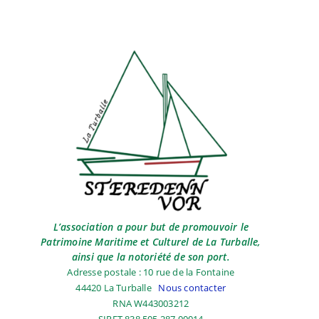
L’association a pour but de promouvoir le
Patrimoine Maritime et Culturel de La Turballe,
ainsi que la notoriété de son port.
Adresse postale : 10 rue de la Fontaine
44420 La Turballe
Nous contacter
RNA W443003212
SIRET 838 505 287 00014