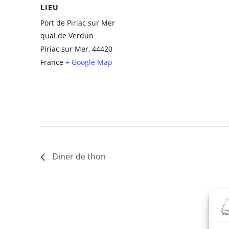
LIEU
Port de Piriac sur Mer
quai de Verdun
Piriac sur Mer
,
44420
France
+ Google Map
Diner de thon