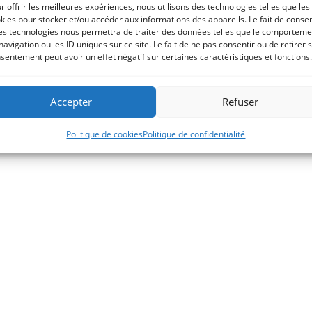
r offrir les meilleures expériences, nous utilisons des technologies telles que les
kies pour stocker et/ou accéder aux informations des appareils. Le fait de consen
es technologies nous permettra de traiter des données telles que le comporteme
navigation ou les ID uniques sur ce site. Le fait de ne pas consentir ou de retirer 
sentement peut avoir un effet négatif sur certaines caractéristiques et fonctions.
Accepter
Refuser
Politique de cookies
Politique de confidentialité