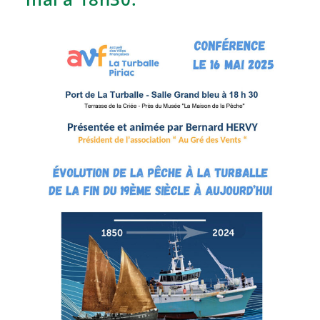
Trésors »