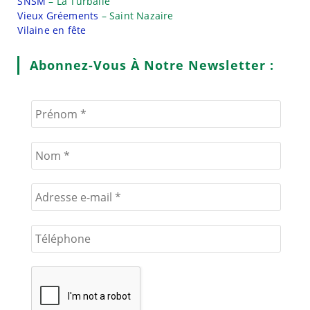
SNSM
– La Turballe
Vieux Gréements
– Saint Nazaire
Vilaine en fête
Abonnez-Vous À Notre Newsletter :